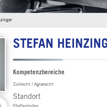
zinger
STEFAN HEINZIN
Kompetenzbereiche
Zivilrecht / Agrarrecht
Standort
Pfaffenhofen