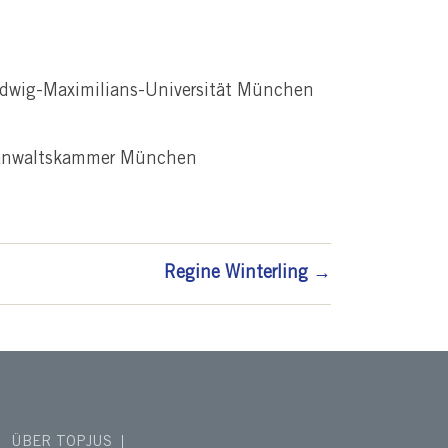
udwig-Maximilians-Universität München
sanwaltskammer München
Regine Winterling
→
ÜBER TOPJUS