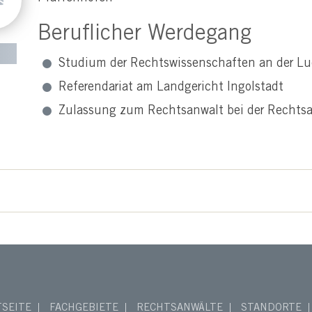
Beruflicher Werdegang
Studium der Rechtswissenschaften an der L
Referendariat am Landgericht Ingolstadt
Zulassung zum Rechtsanwalt bei der Recht
TSEITE
FACHGEBIETE
RECHTSANWÄLTE
STANDORTE