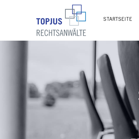
STARTSEITE