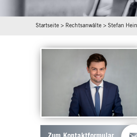
Startseite
>
Rechtsanwälte
>
Stefan Hein
Zum Kontaktformular