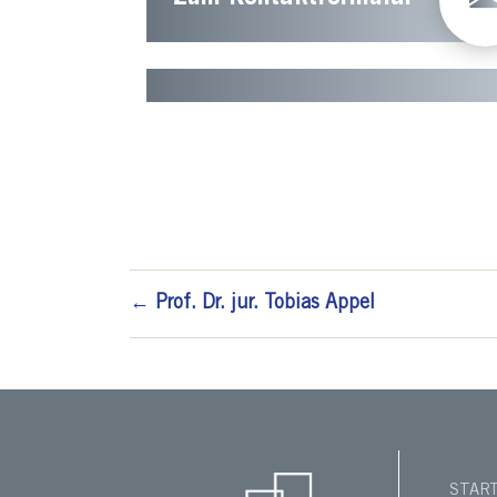
←
Prof. Dr. jur. Tobias Appel
STAR