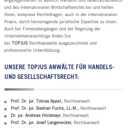
Angelegenheiten im Bereich Handels- und Gesellschaftsrecht
und des Internationalen Wirtschaftsrechts bei und helfen
Ihnen, komplexe Rechtsfragen, auch in der internationalen
Praxis, durch hervorragende juristische Expertise zu lösen.
Auch bei Firmenübergängen und der Regelung der
Unternehmensnachfolge finden Sie
bei
TOPJUS
Rechtsanwälte ausgezeichnete und
professionelle Unterstützung.
UNSERE TOPJUS ANWÄLTE FÜR HANDELS-
UND GESELLSCHAFTSRECHT:
Prof. Dr. jur. Tobias Appel
,
Rechtsanwalt
Prof. Dr. jur. Bastian Fuchs, LL.M.
,
Rechtsanwalt
Dr. jur. Andreas Höckmayr
,
Rechtsanwalt
Prof. Dr. jur. Josef Langenecker
,
Rechtsanwalt