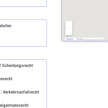
nhofen
-/ Scheidungsrecht
enrecht
Verkehrsunfallrecht
neigentumsrecht