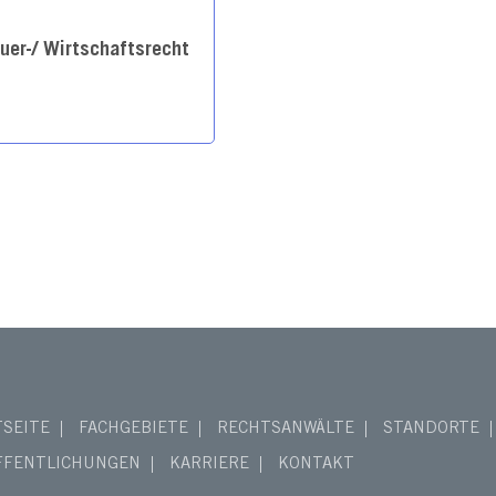
uer-/ Wirtschaftsrecht
TSEITE
FACHGEBIETE
RECHTSANWÄLTE
STANDORTE
FFENTLICHUNGEN
KARRIERE
KONTAKT