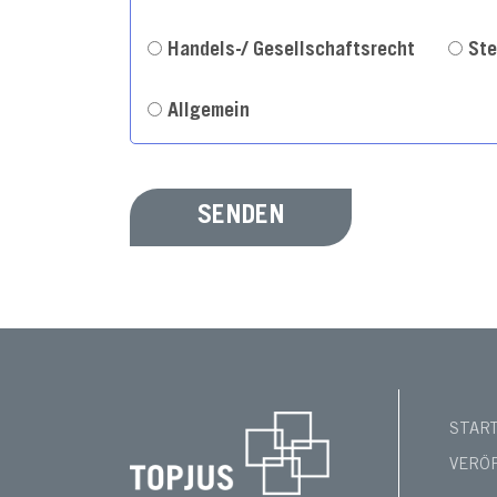
Handels-/ Gesellschaftsrecht
Ste
Allgemein
SENDEN
STAR
VERÖ