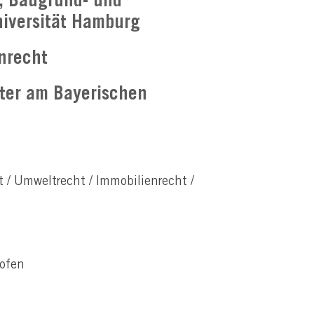
-, Baugrund- und
niversität Hamburg
nrecht
chter am Bayerischen
t / Umweltrecht / Immobilienrecht /
ofen