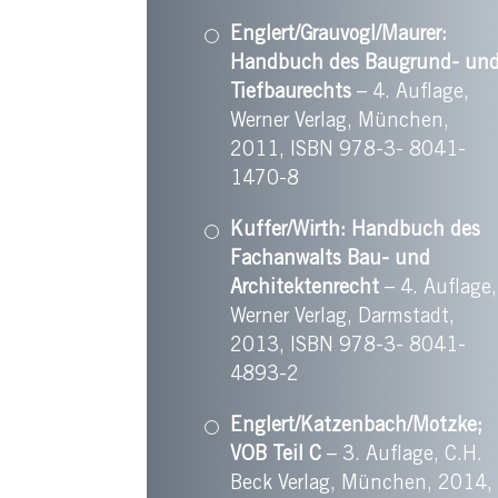
Englert/Grauvogl/Maurer:
Handbuch des Baugrund- un
Tiefbaurechts
– 4. Auflage,
Werner Verlag, München,
2011, ISBN 978-3- 8041-
1470-8
Kuffer/Wirth: Handbuch des
Fachanwalts Bau- und
Architektenrecht
– 4. Auflage,
Werner Verlag, Darmstadt,
2013, ISBN 978-3- 8041-
4893-2
Englert/Katzenbach/Motzke;
VOB Teil C
– 3. Auflage, C.H.
Beck Verlag, München, 2014,