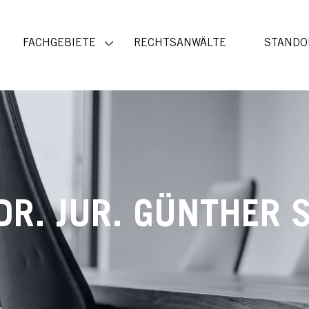
FACHGEBIETE
RECHTSANWÄLTE
STANDO
 DR. JUR. GÜNTHER 