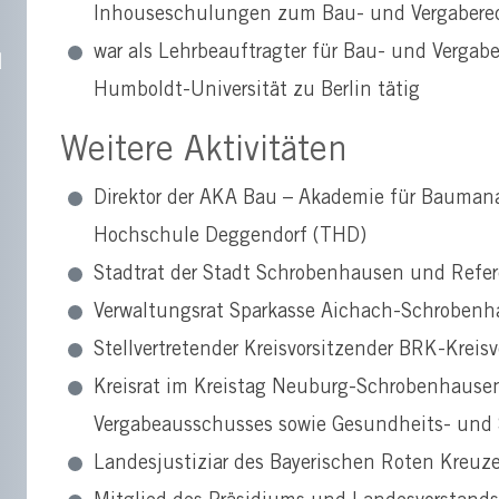
Inhouseschulungen zum Bau- und Vergabere
war als Lehrbeauftragter für Bau- und Vergabe
d
Humboldt-Universität zu Berlin tätig
Weitere Aktivitäten
Direktor der AKA Bau – Akademie für Bauma
Hochschule Deggendorf (THD)
Stadtrat der Stadt Schrobenhausen und Refe
Verwaltungsrat Sparkasse Aichach-Schrobenh
Stellvertretender Kreisvorsitzender BRK-Kre
Kreisrat im Kreistag Neuburg-Schrobenhausen
Vergabeausschusses sowie Gesundheits- und 
Landesjustiziar des Bayerischen Roten Kreuz