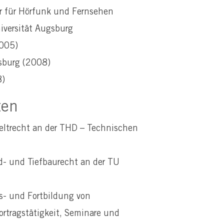
 für Hörfunk und Fernsehen
iversität Augsburg
2005)
gsburg (2008)
8)
ten
eltrecht an der THD – Technischen
d- und Tiefbaurecht an der TU
s- und Fortbildung von
tragstätigkeit, Seminare und