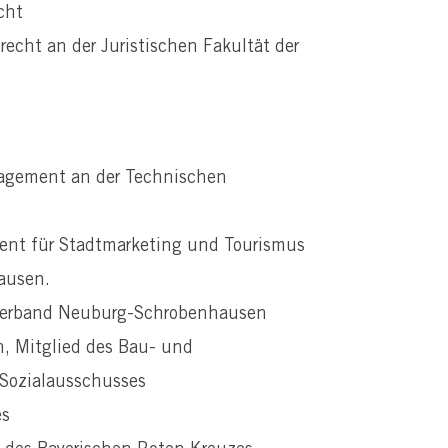
cht
recht an der Juristischen Fakultät der
nagement an der Technischen
rent für Stadtmarketing und Tourismus
ausen.
isverband Neuburg-Schrobenhausen
, Mitglied des Bau- und
Sozialausschusses
es