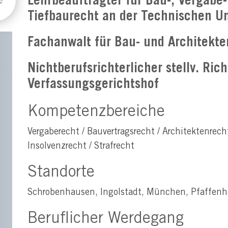
Lehrbeauftragter für Bau-, Vergabe
Tiefbaurecht an der Technischen U
Fachanwalt für Bau- und Architekte
Nichtberufsrichterlicher stellv. Ri
Verfassungsgerichtshof
Kompetenzbereiche
Vergaberecht / Bauvertragsrecht / Architektenrech
Insolvenzrecht / Strafrecht
Standorte
Schrobenhausen, Ingolstadt, München, Pfaffenh
Beruflicher Werdegang