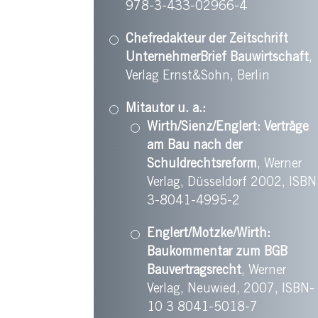
978-3-433-02966-4
Chefredakteur der Zeitschrift
UnternehmerBrief Bauwirtschaft
,
Verlag Ernst&Sohn, Berlin
Mitautor u. a.:
Wirth/Sienz/Englert: Verträge
am Bau nach der
Schuldrechtsreform
, Werner
Verlag, Düsseldorf 2002, ISBN
3-8041-4995-2
Englert/Motzke/Wirth:
Baukommentar zum BGB
Bauvertragsrecht
, Werner
Verlag, Neuwied, 2007, ISBN-
10 3 8041-5018-7