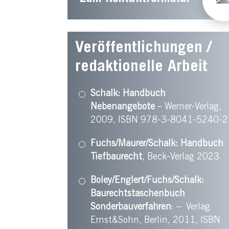
Veröffentlichungen /
redaktionelle Arbeit
Schalk: Handbuch
Nebenangebote
– Werner-Verlag,
2009, ISBN 978-3-8041-5240-2
Fuchs/Maurer/Schalk:
Handbuch
Tiefbaurecht
, Beck-Verlag 2023
Boley/Englert/Fuchs/Schalk:
Baurechtstaschenbuch
Sonderbauverfahren
: – Verlag
Ernst&Sohn, Berlin, 2011, ISBN