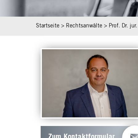
Startseite
>
Rechtsanwälte
>
Prof. Dr. ju
Zum Kontaktformular