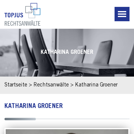
KATHARINA GROENER
Startseite
>
Rechtsanwälte
>
Katharina Groener
KATHARINA GROENER