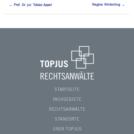
Regine Winterling
→
←
Prof. Dr. jur. Tobias Appel
STARTSEITE
FACHGEBIETE
RECHTSANWÄLTE
STANDORTE
ÜBER TOPJUS