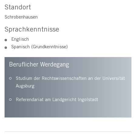
Standort
Schrobenhausen
Sprachkenntnisse
Englisch
Spanisch (Grundkenntnisse)
Beruflicher Werdegang
Studium der Rechtswissenschaften an der Universität
Augsburg
Referendariat am Landgericht Ingolstadt