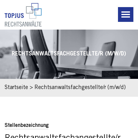
RECHTSANWALTSFACHGESTELLTE/R (M/W/D)
Startseite
>
Rechtsanwaltsfachgestellte/r (m/w/d)
Stellenbezeichnung