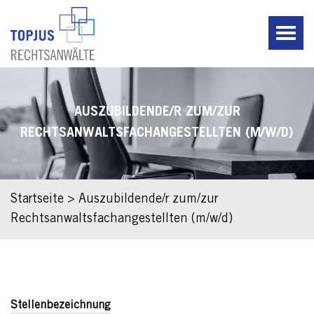
AUSZUBILDENDE/R ZUM/ZUR
RECHTSANWALTSFACHANGESTELLTEN (M/W/D)
Startseite
>
Auszubildende/r zum/zur
Rechtsanwaltsfachangestellten (m/w/d)
Stellenbezeichnung